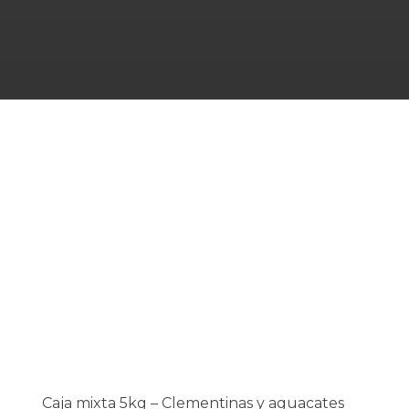
Caja mixta 5kg – Clementinas y aguacates