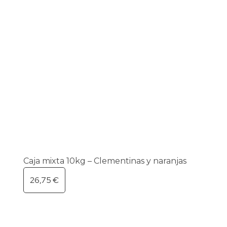
Caja mixta 10kg – Clementinas y naranjas
26,75
€