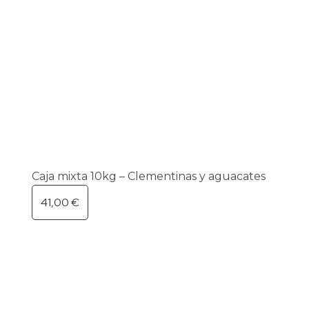
Caja mixta 10kg – Clementinas y aguacates
41,00
€