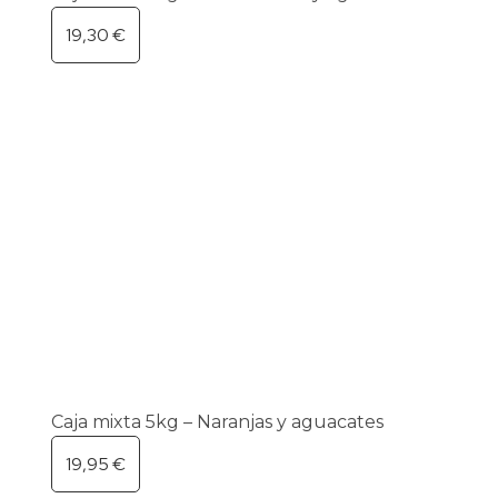
19,30
€
Caja mixta 5kg – Naranjas y aguacates
19,95
€