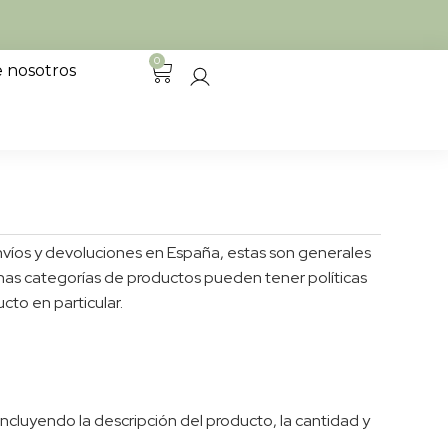
0
 nosotros
envíos y devoluciones en España, estas son generales
unas categorías de productos pueden tener políticas
cto en particular.
incluyendo la descripción del producto, la cantidad y