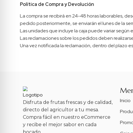
Política de Compra y Devolución
La compra se recibirá en 24-48 horas laborables, desde
pedido posteriormente, se enviarán el lunes de la se
Las unidades que incluye la caja puede variar según e
Las reclamaciones sobre los pedidos deben realizarse 
Una vez notificada la reclamación, dentro del plazo e
Me
Inicio
Disfruta de frutas frescas y de calidad,
directo del agricultor a tu mesa.
Produ
Compra fácil en nuestro eCommerce
Promo
y recibe el mejor sabor en cada
bocado.