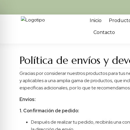
Inicio
Product
Contacto
Política de envíos y de
Gracias por considerar nuestros productos para tus n
y aplicables a una amplia gama de productos, que inc
específicas adicionales, por lo que te recomendamos 
Envíos:
1. Confirmación de pedido:
Después de realizar tu pedido, recibirás una con
la dirección de envío.