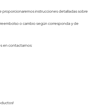
 Te proporcionaremos instrucciones detalladas sobre
al reembolso o cambio según corresponda y de
es en contactarnos:
oductos!