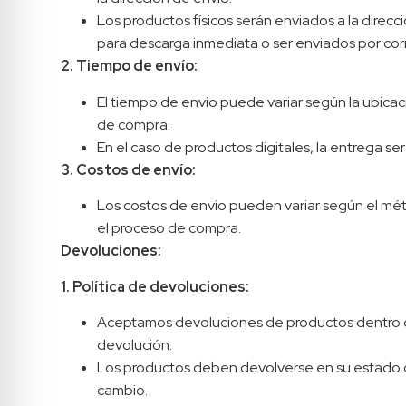
Los productos físicos serán enviados a la direc
para descarga inmediata o ser enviados por cor
2. Tiempo de envío:
El tiempo de envío puede variar según la ubica
de compra.
En el caso de productos digitales, la entrega s
3. Costos de envío:
Los costos de envío pueden variar según el mét
el proceso de compra.
Devoluciones:
1. Política de devoluciones:
Aceptamos devoluciones de productos dentro de 
devolución.
Los productos deben devolverse en su estado ori
cambio.