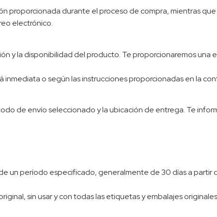
ción proporcionada durante el proceso de compra, mientras que
reo electrónico.
ción y la disponibilidad del producto. Te proporcionaremos una
erá inmediata o según las instrucciones proporcionadas en la con
odo de envío seleccionado y la ubicación de entrega. Te infor
un período especificado, generalmente de 30 días a partir de 
ginal, sin usar y con todas las etiquetas y embalajes originale