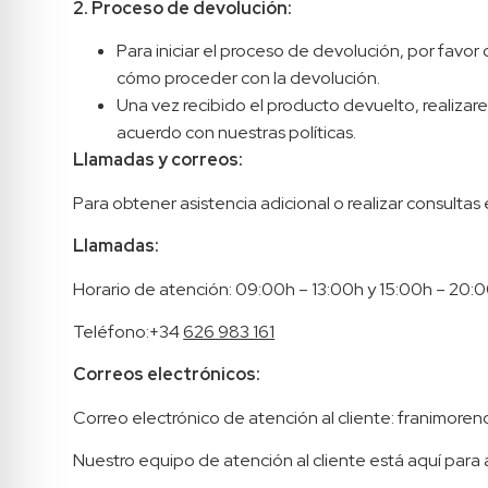
2.
Proceso de devolución:
Para iniciar el proceso de devolución, por favo
cómo proceder con la devolución.
Una vez recibido el producto devuelto, realiza
acuerdo con nuestras políticas.
Llamadas y correos:
Para obtener asistencia adicional o realizar consulta
Llamadas:
Horario de atención: 09:00h – 13:00h y 15:00h – 20:
Teléfono:+34
626 983 161
Correos electrónicos:
Correo electrónico de atención al cliente: franimor
Nuestro equipo de atención al cliente está aquí para