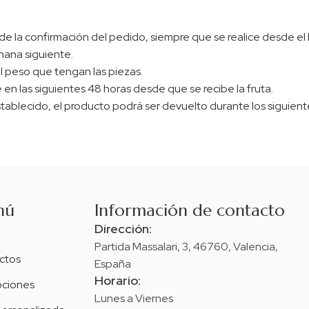
 la confirmación del pedido, siempre que se realice desde el lun
mana siguiente.
l peso que tengan las piezas.
en las siguientes 48 horas desde que se recibe la fruta.
stablecido, el producto podrá ser devuelto durante los siguiente
nú
Información de contacto
Dirección:
Partida Massalari, 3, 46760, Valencia,
ctos
España
Horario:
ciones
Lunes a Viernes