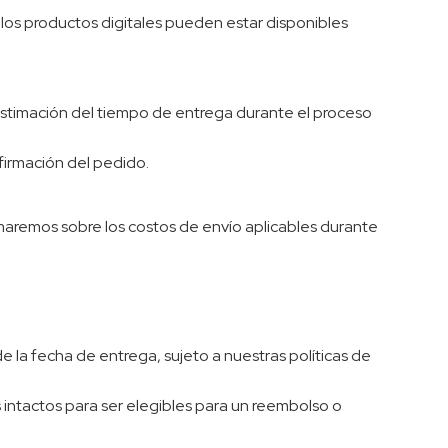
 los productos digitales pueden estar disponibles
 estimación del tiempo de entrega durante el proceso
firmación del pedido.
maremos sobre los costos de envío aplicables durante
la fecha de entrega, sujeto a nuestras políticas de
s intactos para ser elegibles para un reembolso o