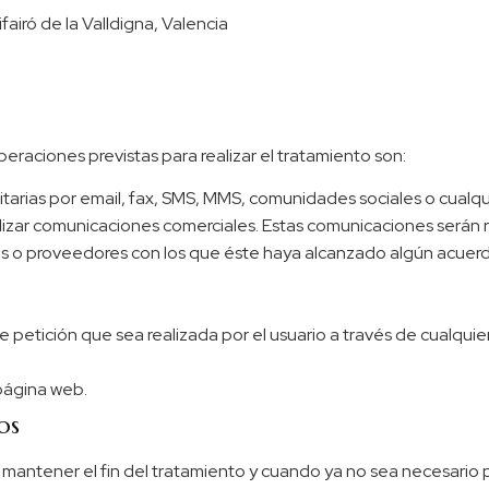
fairó de la Valldigna, Valencia
eraciones previstas para realizar el tratamiento son:
arias por email, fax, SMS, MMS, comunidades sociales o cualqui
ealizar comunicaciones comerciales. Estas comunicaciones será
res o proveedores con los que éste haya alcanzado algún acuerd
de petición que sea realizada por el usuario a través de cualqu
 página web.
os
mantener el fin del tratamiento y cuando ya no sea necesario p