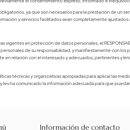
previamente el consentimiento expreso, informado e inequívoco
 obligatorios, ya que son necesarios para la prestación de un se
nformación y servicios facilitados sean completamente ajustados
vas vigentes en protección de datos personales, el RESPONSAB
personales de su responsabilidad, y manifiestamente con los pri
te en relación con el interesado y adecuados, pertinentes y limi
cas técnicas y organizativas apropiadas para aplicar las medi
s y les ha comunicado la información adecuada para que puedan
nú
Información de contacto