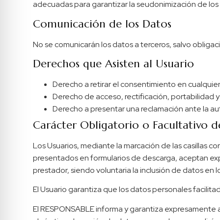
adecuadas para garantizar la seudonimización de los d
Comunicación de los Datos
No se comunicarán los datos a terceros, salvo obligaci
Derechos que Asisten al Usuario
Derecho a retirar el consentimiento en cualqui
Derecho de acceso, rectificación, portabilidad y 
Derecho a presentar una reclamación ante la aut
Carácter Obligatorio o Facultativo d
Los Usuarios, mediante la marcación de las casillas c
presentados en formularios de descarga, aceptan expr
prestador, siendo voluntaria la inclusión de datos en 
El Usuario garantiza que los datos personales facili
El RESPONSABLE informa y garantiza expresamente a l