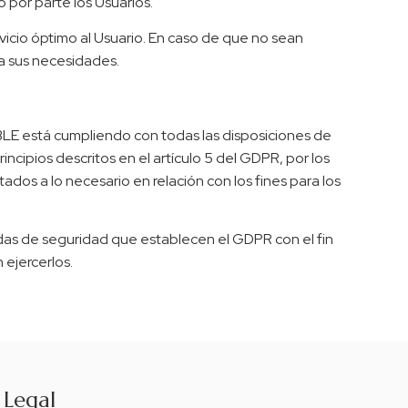
 por parte los Usuarios.
rvicio óptimo al Usuario. En caso de que no sean
 a sus necesidades.
LE está cumpliendo con todas las disposiciones de
ncipios descritos en el artículo 5 del GDPR, por los
tados a lo necesario en relación con los fines para los
das de seguridad que establecen el GDPR con el fin
 ejercerlos.
Legal