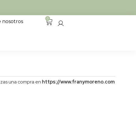
0
 nosotros
alizas una compra en
https://www.franymoreno.com