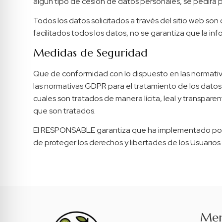
algún tipo de cesión de datos personales, se pedirá 
Todos los datos solicitados a través del sitio web son
facilitados todos los datos, no se garantiza que la i
Medidas de Seguridad
Que de conformidad con lo dispuesto en las normati
las normativas GDPR para el tratamiento de los datos 
cuales son tratados de manera lícita, leal y transparen
que son tratados.
El RESPONSABLE garantiza que ha implementado políti
de proteger los derechos y libertades de los Usuario
Me