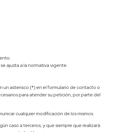
iento.
se ajusta a la normativa vigente.
 un asterisco (*) en el formulario de contacto o
esarios para atender su petición, por parte del
unicar cualquier modificación de los mismos.
ún caso a terceros, y que siempre que realizará