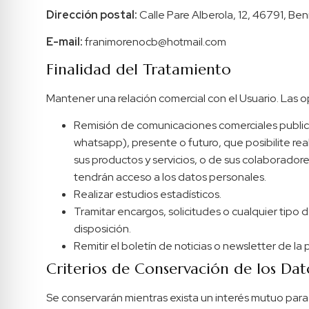
Dirección postal:
Calle Pare Alberola, 12, 46791, Beni
E-mail:
franimorenocb@hotmail.com
Finalidad del Tratamiento
Mantener una relación comercial con el Usuario. Las op
Remisión de comunicaciones comerciales publicit
whatsapp), presente o futuro, que posibilite r
sus productos y servicios, o de sus colaborado
tendrán acceso a los datos personales.
Realizar estudios estadísticos.
Tramitar encargos, solicitudes o cualquier tipo 
disposición.
Remitir el boletín de noticias o newsletter de la
Criterios de Conservación de los Dat
Se conservarán mientras exista un interés mutuo para 