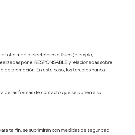
er otro medio electrónico o físico (ejemplo,
n realizadas por el RESPONSABLE y relacionadas sobre
o de promoción. En este caso, los terceros nunca
iera de las formas de contacto que se ponen a su
ara tal fin, se suprimirán con medidas de seguridad