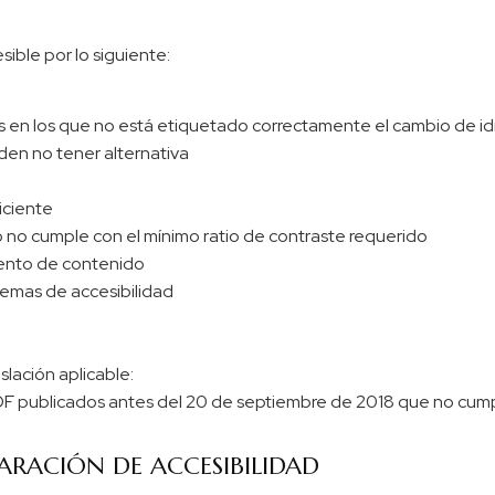
ible por lo siguiente:
as en los que no está etiquetado correctamente el cambio de i
en no tener alternativa
iciente
 no cumple con el mínimo ratio de contraste requerido
iento de contenido
emas de accesibilidad
slación aplicable:
 publicados antes del 20 de septiembre de 2018 que no cumpla
ARACIÓN DE ACCESIBILIDAD