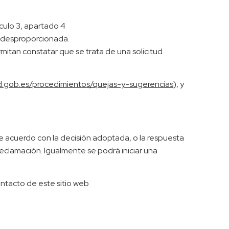
culo 3, apartado 4
a desproporcionada.
rmitan constatar que se trata de una solicitud
ed.gob.es/procedimientos/quejas-y-sugerencias
), y
de acuerdo con la decisión adoptada, o la respuesta
 reclamación. Igualmente se podrá iniciar una
ontacto de este sitio web