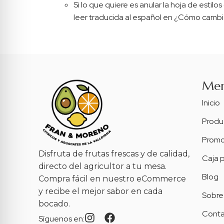
Si lo que quiere es anular la hoja de estil
leer traducida al español en ¿Cómo cambia
Me
Inicio
Produ
Promo
Disfruta de frutas frescas y de calidad,
Caja 
directo del agricultor a tu mesa.
Blog
Compra fácil en nuestro eCommerce
y recibe el mejor sabor en cada
Sobre
bocado.
Conta
Síguenos en: