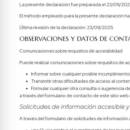
La presente declaración fue preparada el 23/09/202
El método empleado para la presente declaración ha
Última revisión de la declaración: 23/09/2025.
OBSERVACIONES Y DATOS DE CON
Comunicaciones sobre requisitos de accesibilidad
Puede realizar comunicaciones sobre requisitos de acc
Informar sobre cualquier posible incumplimiento
Transmitir otras dificultades de acceso al conte
Formular cualquier otra consulta o sugerencia de 
a través del formulario de contacto de este sitio web 
Solicitudes de información accesible 
A través del formulario de solicitudes de información