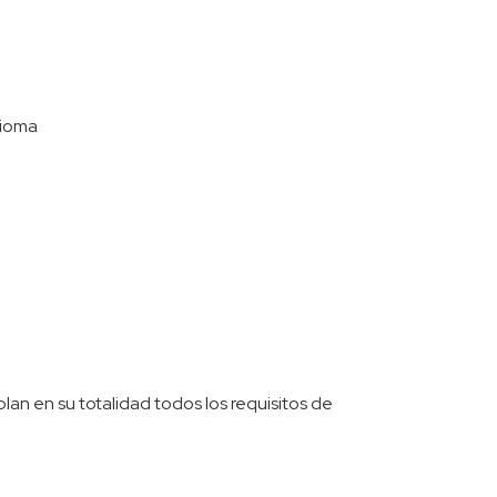
dioma
n en su totalidad todos los requisitos de