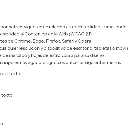
ormativas vigentes en relación a la accesibilidad, cumpliendo c
cesibilidad al Contenido en la Web (WCAG 2.1)
ntes de Chrome, Edge, Firefox, Safari y Opera
cualquier resolución y dispositivo de escritorio, tabletas o móvi
 de marcado y hojas de estilo CSS 3 para su diseño
rincipales navegadores gráficos utilice los siguientes menús:
o del texto
 texto
to