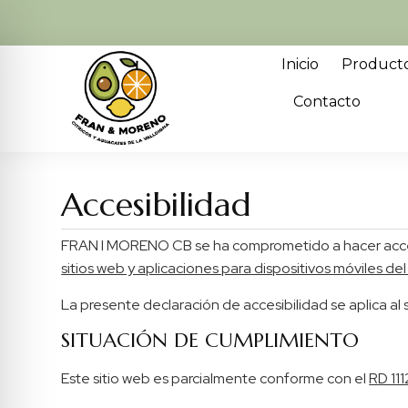
Inicio
Product
Contacto
Accesibilidad
FRAN I MORENO CB se ha comprometido a hacer acces
sitios web y aplicaciones para dispositivos móviles del
La presente declaración de accesibilidad se aplica a
SITUACIÓN DE CUMPLIMIENTO
Este sitio web es parcialmente conforme con el
RD 11