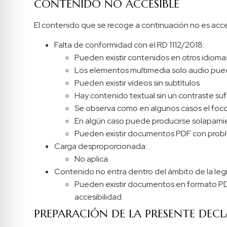
CONTENIDO NO ACCESIBLE
El contenido que se recoge a continuación no es acces
Falta de conformidad con el RD 1112/2018:
Pueden existir contenidos en otros idiom
Los elementos multimedia solo audio pued
Pueden existir vídeos sin subtítulos
Hay contenido textual sin un contraste suf
Se observa como en algunos casos el foco
En algún caso puede producirse solapam
Pueden existir documentos PDF con probl
Carga desproporcionada:
No aplica.
Contenido no entra dentro del ámbito de la legi
Pueden existir documentos en formato PDF
accesibilidad.
PREPARACIÓN DE LA PRESENTE DECL