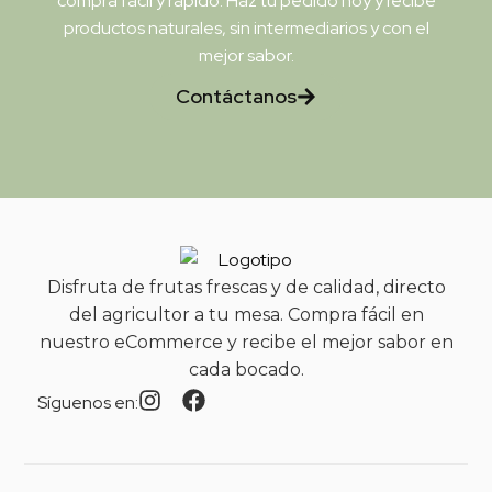
compra fácil y rápido. Haz tu pedido hoy y recibe
productos naturales, sin intermediarios y con el
mejor sabor.
Contáctanos
Disfruta de frutas frescas y de calidad, directo
del agricultor a tu mesa. Compra fácil en
nuestro eCommerce y recibe el mejor sabor en
cada bocado.
Síguenos en: