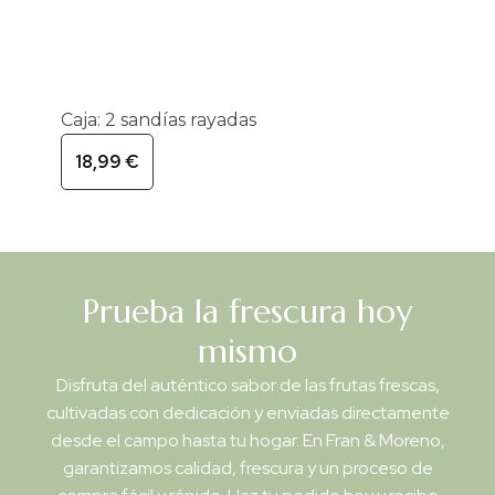
Caja: 2 sandías rayadas
18,99
€
Prueba la frescura hoy
mismo
Disfruta del auténtico sabor de las frutas frescas,
cultivadas con dedicación y enviadas directamente
desde el campo hasta tu hogar. En Fran & Moreno,
garantizamos calidad, frescura y un proceso de