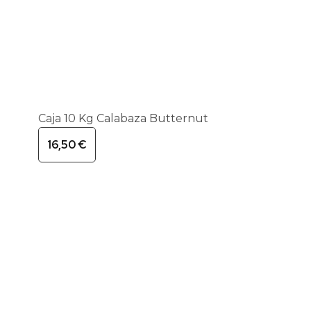
Caja 10 Kg Calabaza Butternut
16,50
€