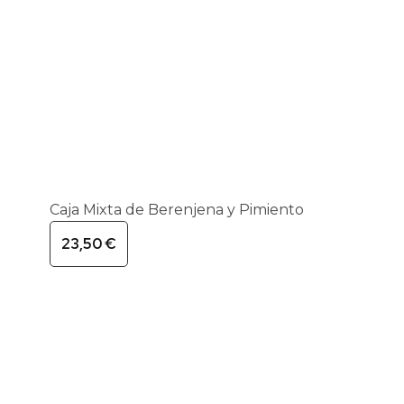
Caja Mixta de Berenjena y Pimiento
23,50
€