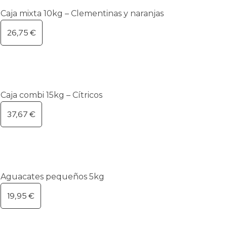
Caja mixta 10kg – Clementinas y naranjas
26,75
€
Caja combi 15kg – Cítricos
37,67
€
Aguacates pequeños 5kg
19,95
€