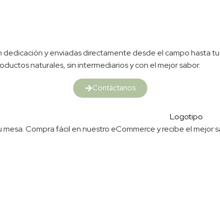
 con dedicación y enviadas directamente desde el campo hasta tu
oductos naturales, sin intermediarios y con el mejor sabor.
Contáctanos
 a tu mesa. Compra fácil en nuestro eCommerce y recibe el mejor