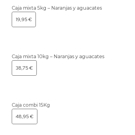
Caja mixta 5kg – Naranjas y aguacates
19,95
€
Caja mixta 10kg – Naranjas y aguacates
38,75
€
Caja combi 15Kg
48,95
€