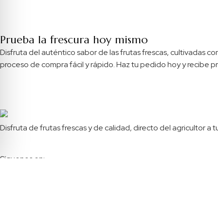
Prueba la frescura hoy mismo
Disfruta del auténtico sabor de las frutas frescas, cultivadas
proceso de compra fácil y rápido. Haz tu pedido hoy y recibe pr
Disfruta de frutas frescas y de calidad, directo del agricultor
Síguenos en:
Menú