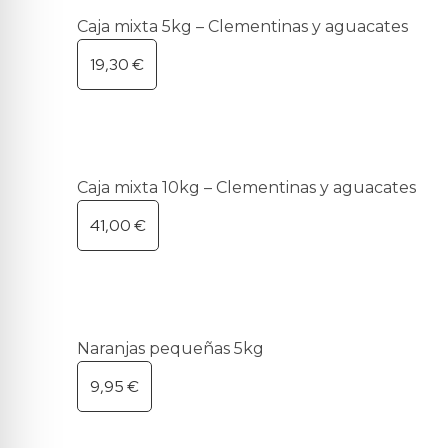
Caja mixta 5kg – Clementinas y aguacates
19,30
€
Caja mixta 10kg – Clementinas y aguacates
41,00
€
Naranjas pequeñas 5kg
9,95
€