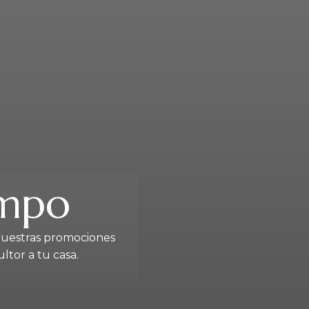
ampo
nuestras promociones
ltor a tu casa.