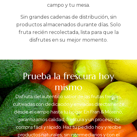
campo y tu mesa.
Sin grandes cadenas de distribución, sin
productos almacenados durante días. Solo
fruta recién recolectada, lista para que la
disfrutes en su mejor momento.
Prueba la frescura hoy
mismo
Disfruta del auténtico sabor de las frutas frescas,
cultivadas con dedicación y enviadas directamente
desde el campo hasta tu hogar. En Fran & Moreno,
garantizamos calidad, frescura y un proceso de
compra fácil y rápido. Haz tu pedido hoy y recibe
productos naturales, sin intermediarios y con el