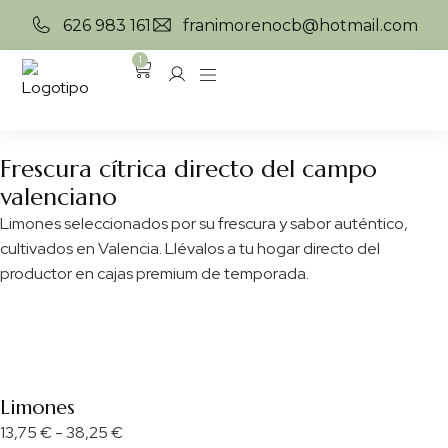
626 983 161
franimorenocb@hotmail.com
1
Frescura cítrica directo del campo
valenciano
Limones seleccionados por su frescura y sabor auténtico,
cultivados en Valencia. Llévalos a tu hogar directo del
productor en cajas premium de temporada.
Limones
13,75
€
-
38,25
€