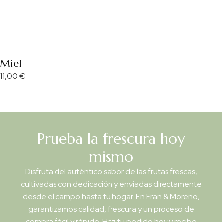
Miel
11,00
€
Prueba la frescura hoy
mismo
Disfruta del auténtico sabor de las frutas frescas,
cultivadas con dedicación y enviadas directamente
desde el campo hasta tu hogar. En Fran & Moreno,
garantizamos calidad, frescura y un proceso de
compra fácil y rápido. Haz tu pedido hoy y recibe