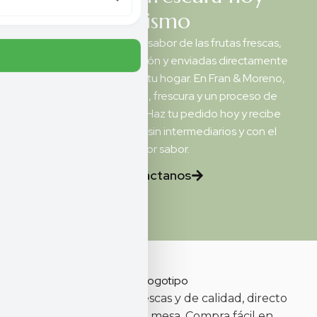
mismo
Disfruta del auténtico sabor de las frutas frescas,
cultivadas con dedicación y enviadas directamente
desde el campo hasta tu hogar. En Fran & Moreno,
garantizamos calidad, frescura y un proceso de
compra fácil y rápido. Haz tu pedido hoy y recibe
productos naturales, sin intermediarios y con el
mejor sabor.
Contáctanos
Disfruta de frutas frescas y de calidad, directo
del agricultor a tu mesa. Compra fácil en