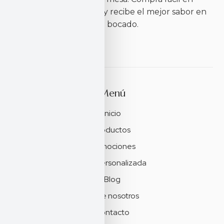
nuestro eCommerce y recibe el mejor sabor en
cada bocado.
Síguenos en:
Menú
Inicio
Productos
Promociones
Caja personalizada
Blog
Sobre nosotros
Contacto