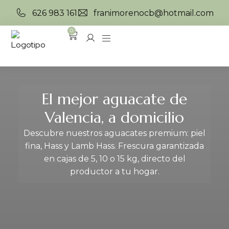
626 983 161
franimorenocb@hotmail.com
0
El mejor aguacate de
Valencia, a domicilio
Descubre nuestros aguacates premium: piel
fina, Hass y Lamb Hass. Frescura garantizada
en cajas de 5, 10 o 15 kg, directo del
productor a tu hogar.