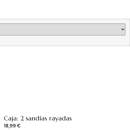
Caja: 2 sandías rayadas
18,99
€