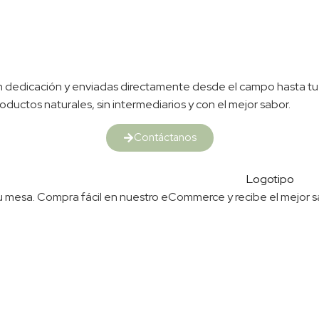
 con dedicación y enviadas directamente desde el campo hasta tu
oductos naturales, sin intermediarios y con el mejor sabor.
Contáctanos
 a tu mesa. Compra fácil en nuestro eCommerce y recibe el mejor