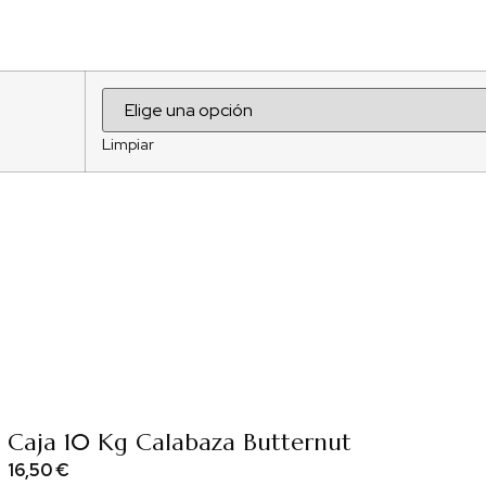
Limpiar
Caja 10 Kg Calabaza Butternut
16,50
€