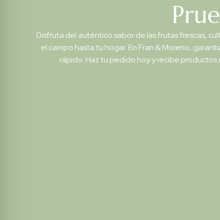
Prue
Disfruta del auténtico sabor de las frutas frescas, 
el campo hasta tu hogar. En Fran & Moreno, garanti
rápido. Haz tu pedido hoy y recibe productos n