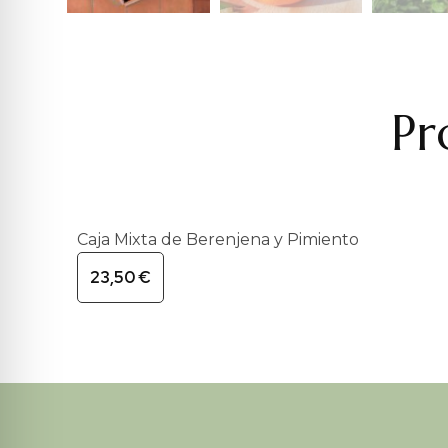
Pr
Caja Mixta de Berenjena y Pimiento
23,50
€