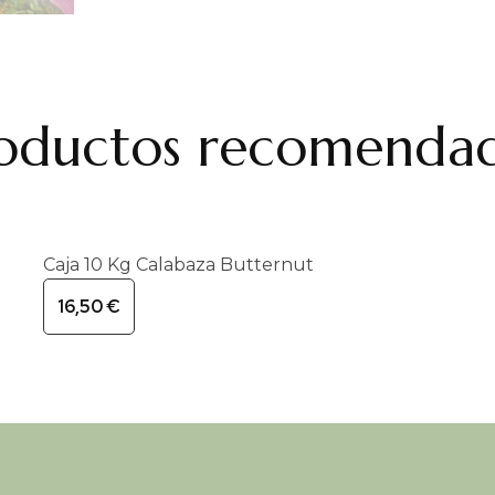
oductos recomenda
Caja 10 Kg Calabaza Butternut
16,50
€