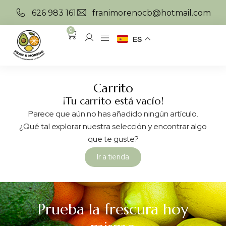
626 983 161
franimorenocb@hotmail.com
0
ES
Carrito
¡Tu carrito está vacío!
Parece que aún no has añadido ningún artículo.
¿Qué tal explorar nuestra selección y encontrar algo
que te guste?
Ir a tienda
Prueba la frescura hoy